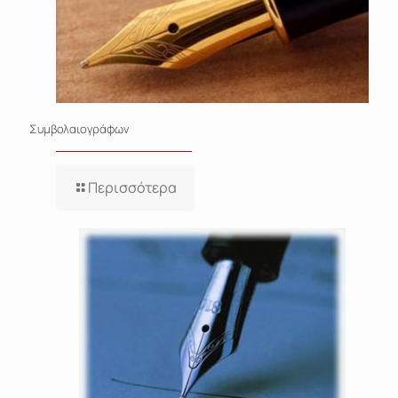
Συμβολαιογράφων
Περισσότερα