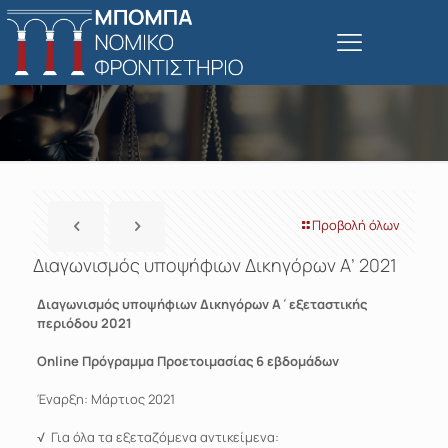
Προβολή όλων
Διαγωνισμός υποψήφιων Δικηγόρων Α’ 2021
Διαγωνισμός υποψήφιων Δικηγόρων Α΄εξεταστικής
περιόδου 2021
Οnline Πρόγραμμα Προετοιμασίας 6 εβδομάδων
Έναρξη: Μάρτιος 2021
√ Για όλα τα εξεταζόμενα αντικείμενα: