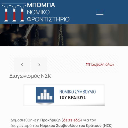
Προβολή όλων
Διαγωνισμός ΝΣΚ
Δημοσιεύθηκε η
Προκήρυξη
(
δείτε εδώ
) για τον
διαγωνισμό του
Νομικού Συμβουλίου του Κράτους (ΝΣΚ)