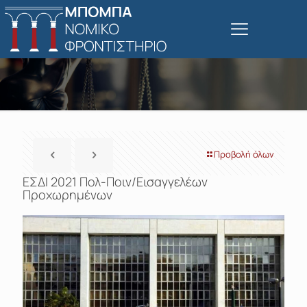
Προβολή όλων
ΕΣΔΙ 2021 Πολ-Ποιν/Εισαγγελέων
Προχωρημένων