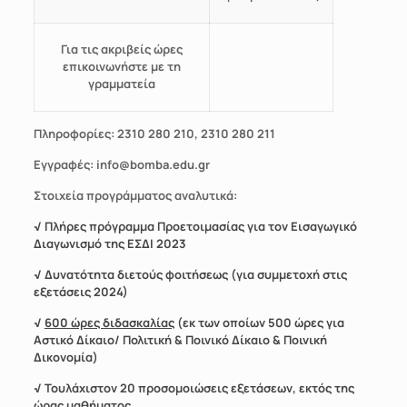
Για τις ακριβείς ώρες
επικοινωνήστε με τη
γραμματεία
Πληροφορίες: 2310 280 210, 2310 280 211
Εγγραφές: info@bomba.edu.gr
Στοιχεία προγράμματος αναλυτικά:
√ Πλήρες πρόγραμμα Προετοιμασίας για τον Εισαγωγικό
Διαγωνισμό της ΕΣΔΙ 2023
√ Δυνατότητα διετούς φοιτήσεως (για συμμετοχή στις
εξετάσεις 2024)
√
600 ώρες διδασκαλίας
(εκ των οποίων 500 ώρες για
Αστικό Δίκαιο/ Πολιτική & Ποινικό Δίκαιο & Ποινική
Δικονομία)
√ Τουλάχιστον 20 προσομοιώσεις εξετάσεων, εκτός της
ώρας μαθήματος