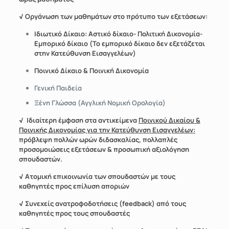
√ Οργάνωση των μαθημάτων στο πρότυπο των εξετάσεων:
Ιδιωτικό Δίκαιο: Αστικό δίκαιο- Πολιτική Δικονομία-
Εμπορικό δίκαιο
(Το εμπορικό δίκαιο δεν εξετάζεται
στην Κατεύθυνση Εισαγγελέων)
Ποινικό Δίκαιο &
Ποινική Δικονομία
Γενική Παιδεία
Ξένη Γλώσσα (Αγγλική Νομική Ορολογία)
√ Ιδιαίτερη έμφαση στα αντικείμενα
Ποινικού Δικαίου &
Ποινικής Δικονομίας για την Κατεύθυνση Εισαγγελέων:
πρόβλεψη πολλών ωρών διδασκαλίας, πολλαπλές
προσομοιώσεις εξετάσεων & προσωπική αξιολόγηση
σπουδαστών.
√ Ατομική επικοινωνία των σπουδαστών με τους
καθηγητές προς επίλυση αποριών
√ Σ
υνεχείς ανατροφοδοτήσεις (feedback) από τους
καθηγητές προς τους σπουδαστές