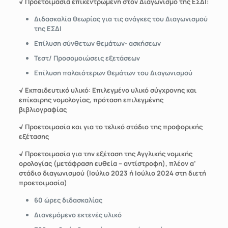
√ Προετοιμασία επικεντρωμένη στον Διαγωνισμό της ΕΣΔΙ:
Διδασκαλία θεωρίας
για τις ανάγκες του Διαγωνισμού
της ΕΣΔΙ
Επίλυση σύνθετων θεμάτων- ασκήσεων
Τεστ/ Προσομοιώσεις εξετάσεων
Επίλυση παλαιότερων θεμάτων του Διαγωνισμού
√ Εκπαιδευτικό υλικό: Επιλεγμένο υλικό σύγχρονης και
επίκαιρης νομολογίας, πρόταση επιλεγμένης
βιβλιογραφίας
√ Προετοιμασία και για το τελικό στάδιο της προφορικής
εξέτασης
√ Προετοιμασία για την εξέταση της Αγγλικής νομικής
ορολογίας (μετάφραση ευθεία – αντίστροφη), πλέον α’
στάδιο διαγωνισμού (Ιούλιο 2023 ή Ιούλιο 2024 στη διετή
προετοιμασία)
60 ώρες διδασκαλίας
Διανεμόμενο εκτενές υλικό