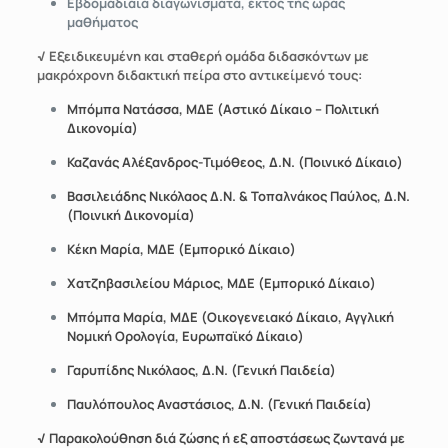
Εβδομαδιαία διαγωνίσματα, εκτός της ώρας
μαθήματος
√ Εξειδικευμένη και σταθερή ομάδα διδασκόντων με
μακρόχρονη διδακτική πείρα στο αντικείμενό τους:
Μπόμπα Νατάσσα, ΜΔΕ (Αστικό Δίκαιο – Πολιτική
Δικονομία)
Καζανάς Αλέξανδρος-Τιμόθεος, Δ.Ν. (Ποινικό Δίκαιο)
Βασιλειάδης Νικόλαος Δ.Ν. & Τοπαλνάκος Παύλος, Δ.Ν.
(Ποινική Δικονομία)
Κέκη Μαρία, ΜΔΕ (Εμπορικό Δίκαιο)
Χατζηβασιλείου Μάριος, ΜΔΕ (Εμπορικό Δίκαιο)
Μπόμπα Μαρία, ΜΔΕ (Οικογενειακό Δίκαιο, Αγγλική
Νομική Ορολογία, Ευρωπαϊκό Δίκαιο)
Γαρυπίδης Νικόλαος, Δ.Ν. (Γενική Παιδεία)
Παυλόπουλος Αναστάσιος, Δ.Ν. (Γενική Παιδεία)
√ Παρακολούθηση διά ζώσης ή εξ αποστάσεως ζωντανά με