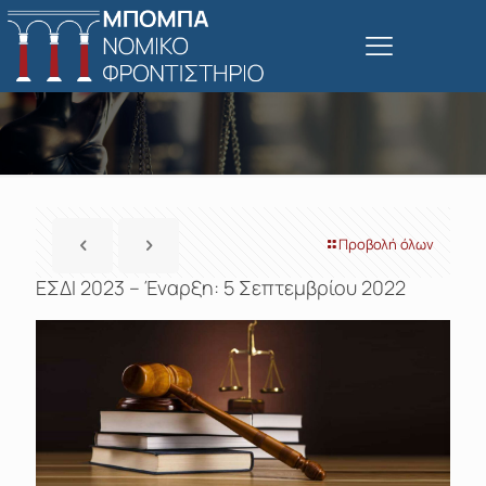
Προβολή όλων
ΕΣΔΙ 2023 – Έναρξη: 5 Σεπτεμβρίου 2022