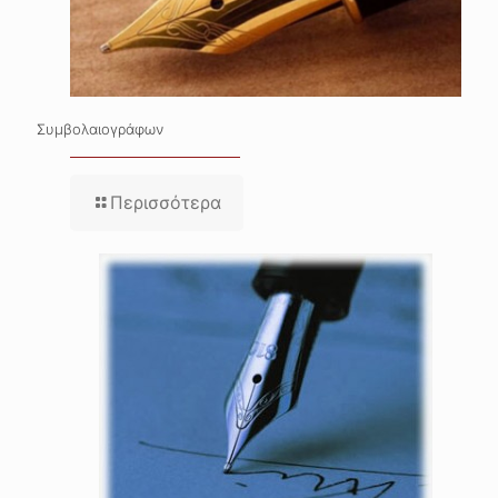
Συμβολαιογράφων
Περισσότερα