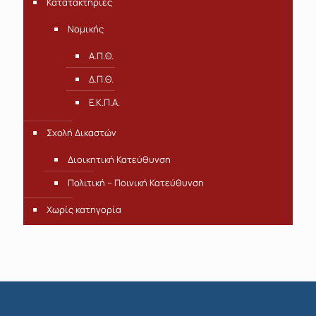
Κατατακτήριες
Νομικής
Α.Π.Θ.
Δ.Π.Θ.
Ε.Κ.Π.Α.
Σχολή Δικαστών
Διοικητική Κατεύθυνση
Πολιτική – Ποινική Κατεύθυνση
Χωρίς κατηγορία