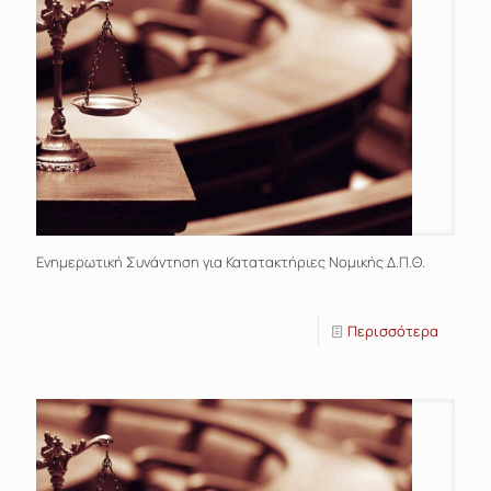
Ενημερωτική Συνάντηση για Κατατακτήριες Νομικής Δ.Π.Θ.
Περισσότερα