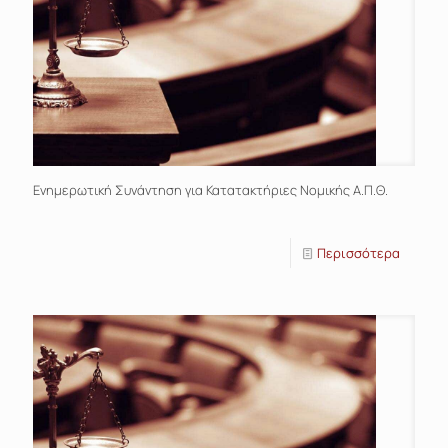
Ενημερωτική Συνάντηση για Κατατακτήριες Νομικής Α.Π.Θ.
Περισσότερα