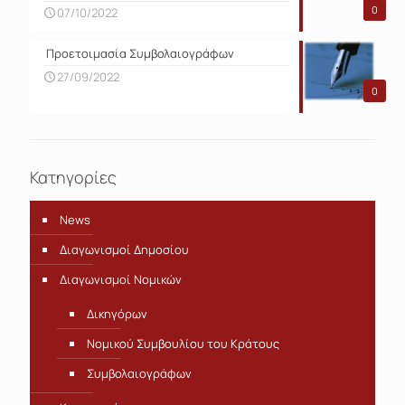
0
07/10/2022
Προετοιμασία Συμβολαιογράφων
27/09/2022
0
Κατηγορίες
News
Διαγωνισμοί Δημοσίου
Διαγωνισμοί Νομικών
Δικηγόρων
Νομικού Συμβουλίου του Κράτους
Συμβολαιογράφων