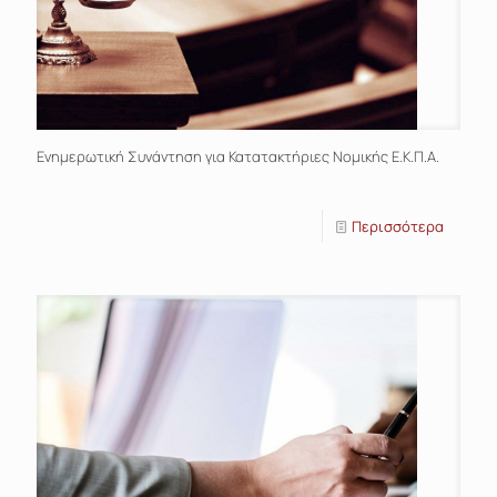
Ενημερωτική Συνάντηση για Κατατακτήριες Νομικής Ε.Κ.Π.Α.
Περισσότερα