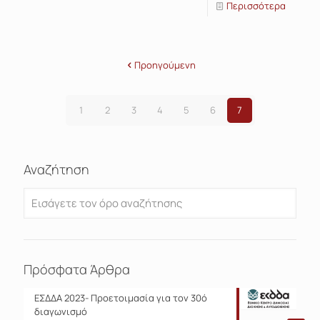
Περισσότερα
Προηγούμενη
1
2
3
4
5
6
7
Αναζήτηση
Πρόσφατα Άρθρα
ΕΣΔΔΑ 2023- Προετοιμασία για τον 30ό
διαγωνισμό