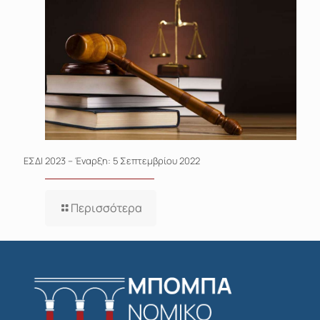
ΕΣΔΙ 2023 – Έναρξη: 5 Σεπτεμβρίου 2022
Περισσότερα