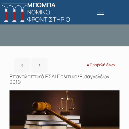
Προβολή όλων
Επαναληπτικό ΕΣΔΙ Πολιτική/Εισαγγελέων
2019